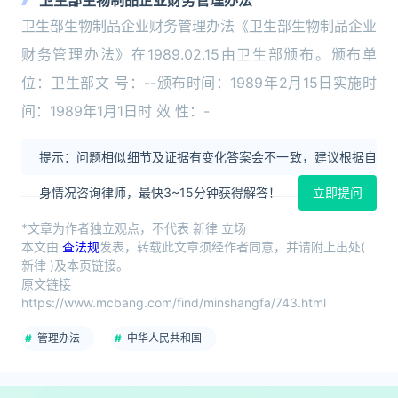
卫生部生物制品企业财务管理办法
卫生部生物制品企业财务管理办法《卫生部生物制品企业
财务管理办法》在1989.02.15由卫生部颁布。颁布单
位：卫生部文 号：--颁布时间：1989年2月15日实施时
间：1989年1月1日时 效 性：-
提示：问题相似细节及证据有变化答案会不一致，建议根据自
身情况咨询律师，最快3~15分钟获得解答！
立即提问
*文章为作者独立观点，不代表 新律 立场
本文由
查法规
发表，转载此文章须经作者同意，并请附上出处(
新律 )及本页链接。
原文链接
https://www.mcbang.com/find/minshangfa/743.html
管理办法
中华人民共和国