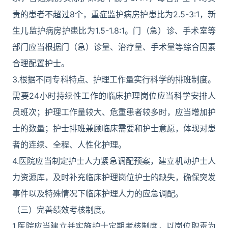
责的患者不超过8个，重症监护病房护患比为2.5-3:1，新
生儿监护病房护患比为1.5-1.8:1。门（急）诊、手术室等
部门应当根据门（急）诊量、治疗量、手术量等综合因素
合理配置护士。
3.根据不同专科特点、护理工作量实行科学的排班制度。
需要24小时持续性工作的临床护理岗位应当科学安排人
员班次；护理工作量较大、危重患者较多时，应当增加护
士的数量；护士排班兼顾临床需要和护士意愿，体现对患
者的连续、全程、人性化护理。
4.医院应当制定护士人力紧急调配预案，建立机动护士人
力资源库，及时补充临床护理岗位护士的缺失，确保突发
事件以及特殊情况下临床护理人力的应急调配。
（三）完善绩效考核制度。
1.医院应当建立并实施护士定期考核制度，以岗位职责为