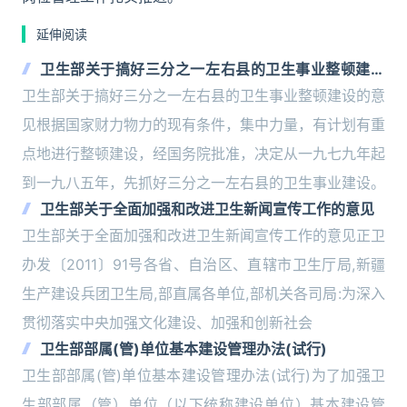
延伸阅读
卫生部关于搞好三分之一左右县的卫生事业整顿建设
的意见
卫生部关于搞好三分之一左右县的卫生事业整顿建设的意
见根据国家财力物力的现有条件，集中力量，有计划有重
点地进行整顿建设，经国务院批准，决定从一九七九年起
到一九八五年，先抓好三分之一左右县的卫生事业建设。
卫生部关于全面加强和改进卫生新闻宣传工作的意见
卫生部关于全面加强和改进卫生新闻宣传工作的意见正卫
办发〔2011〕91号各省、自治区、直辖市卫生厅局,新疆
生产建设兵团卫生局,部直属各单位,部机关各司局:为深入
贯彻落实中央加强文化建设、加强和创新社会
卫生部部属(管)单位基本建设管理办法(试行)
卫生部部属(管)单位基本建设管理办法(试行)为了加强卫
生部部属（管）单位（以下统称建设单位）基本建设管