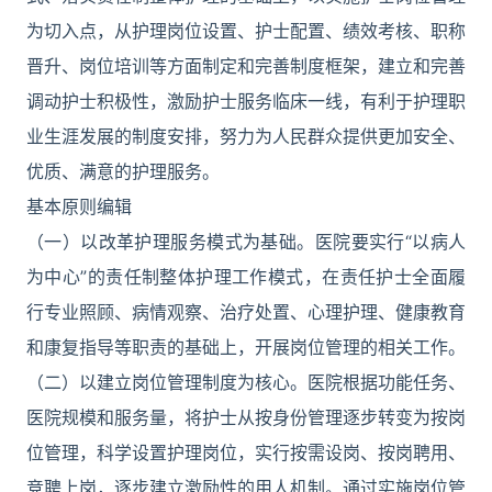
为切入点，从护理岗位设置、护士配置、绩效考核、职称
晋升、岗位培训等方面制定和完善制度框架，建立和完善
调动护士积极性，激励护士服务临床一线，有利于护理职
业生涯发展的制度安排，努力为人民群众提供更加安全、
优质、满意的护理服务。
基本原则编辑
（一）以改革护理服务模式为基础。医院要实行“以病人
为中心”的责任制整体护理工作模式，在责任护士全面履
行专业照顾、病情观察、治疗处置、心理护理、健康教育
和康复指导等职责的基础上，开展岗位管理的相关工作。
（二）以建立岗位管理制度为核心。医院根据功能任务、
医院规模和服务量，将护士从按身份管理逐步转变为按岗
位管理，科学设置护理岗位，实行按需设岗、按岗聘用、
竞聘上岗，逐步建立激励性的用人机制。通过实施岗位管