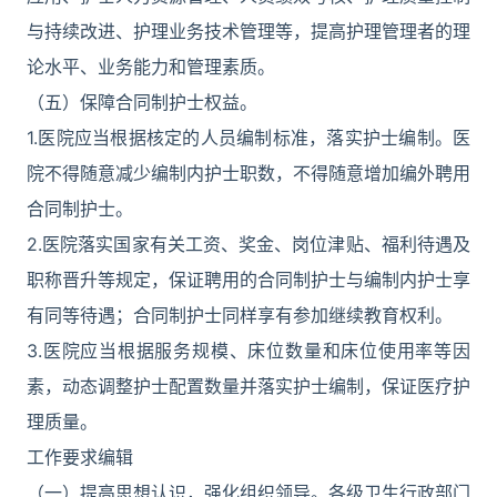
与持续改进、护理业务技术管理等，提高护理管理者的理
论水平、业务能力和管理素质。
（五）保障合同制护士权益。
1.医院应当根据核定的人员编制标准，落实护士编制。医
院不得随意减少编制内护士职数，不得随意增加编外聘用
合同制护士。
2.医院落实国家有关工资、奖金、岗位津贴、福利待遇及
职称晋升等规定，保证聘用的合同制护士与编制内护士享
有同等待遇；合同制护士同样享有参加继续教育权利。
3.医院应当根据服务规模、床位数量和床位使用率等因
素，动态调整护士配置数量并落实护士编制，保证医疗护
理质量。
工作要求编辑
（一）提高思想认识，强化组织领导。各级卫生行政部门