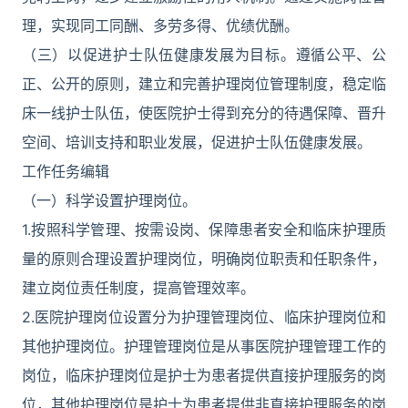
理，实现同工同酬、多劳多得、优绩优酬。
（三）以促进护士队伍健康发展为目标。遵循公平、公
正、公开的原则，建立和完善护理岗位管理制度，稳定临
床一线护士队伍，使医院护士得到充分的待遇保障、晋升
空间、培训支持和职业发展，促进护士队伍健康发展。
工作任务编辑
（一）科学设置护理岗位。
1.按照科学管理、按需设岗、保障患者安全和临床护理质
量的原则合理设置护理岗位，明确岗位职责和任职条件，
建立岗位责任制度，提高管理效率。
2.医院护理岗位设置分为护理管理岗位、临床护理岗位和
其他护理岗位。护理管理岗位是从事医院护理管理工作的
岗位，临床护理岗位是护士为患者提供直接护理服务的岗
位，其他护理岗位是护士为患者提供非直接护理服务的岗