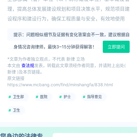
理，提高总体发展建设规划和项目决策水平，规范项目建
设程序和建设行为，确保工程质量与安全，有效地使用
提示：问题相似细节及证据有变化答案会不一致，建议根据自
身情况咨询律师，最快3~15分钟获得解答！
立即提问
*文章为作者独立观点，不代表 新律 立场
本文由
查法规
发表，转载此文章须经作者同意，并请附上出处(
新律 )及本页链接。
原文链接
https://www.mcbang.com/find/minshangfa/838.html
卫生部
医院
护士
指导意见
卫生
您身边的法律专