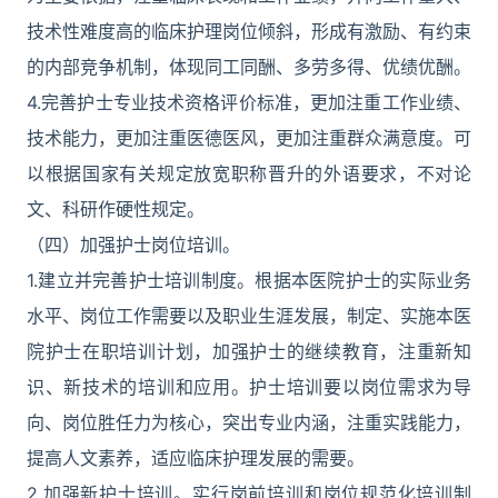
技术性难度高的临床护理岗位倾斜，形成有激励、有约束
的内部竞争机制，体现同工同酬、多劳多得、优绩优酬。
4.完善护士专业技术资格评价标准，更加注重工作业绩、
技术能力，更加注重医德医风，更加注重群众满意度。可
以根据国家有关规定放宽职称晋升的外语要求，不对论
文、科研作硬性规定。
（四）加强护士岗位培训。
1.建立并完善护士培训制度。根据本医院护士的实际业务
水平、岗位工作需要以及职业生涯发展，制定、实施本医
院护士在职培训计划，加强护士的继续教育，注重新知
识、新技术的培训和应用。护士培训要以岗位需求为导
向、岗位胜任力为核心，突出专业内涵，注重实践能力，
提高人文素养，适应临床护理发展的需要。
2.加强新护士培训。实行岗前培训和岗位规范化培训制