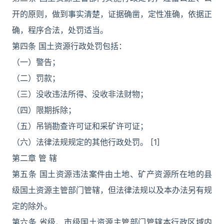
开的原则，做到事实清楚，证据确凿，定性准确，依据正
确，程序合法，处罚适当。
第四条 国土资源行政处罚包括：
（一）警告；
（二）罚款；
（三）没收违法所得、没收非法财物；
（四）限期拆除；
（五）吊销勘查许可证和采矿许可证；
（六）法律法规规定的其他行政处罚。 [1]
第二章 管 辖
第五条 国土资源违法案件由土地、矿产资源所在地的县
级国土资源主管部门管辖，但法律法规以及本办法另有规
定的除外。
第六条 省级、市级国土资源主管部门管辖本行政区域内