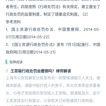
者责任。四是按照《行政处罚法》有关规定，建立健全了
行政处罚的监督制度，制定了错案追究制度。 [2]
参考资料
1. 国土资源行政处罚办法．中国警察网．2014-05-
07[引用日期2014-05-22]
2. 《国土资源行政处罚办法》发布 7月1日起施行．中国
政府网[引用日期2014-05-21]
延伸阅读
王思聪行政处罚会撤销吗？律师解读
上海市公安局静安分局发布的一则警情通报引人关注。据
媒体报道，通报中殴打他人的男子，系北京普思投资董事
长、IG电子竞技俱乐部创始人王思聪。据通报显示，由于
王某某提出行政复议，公安机关已经暂缓其行政拘留。