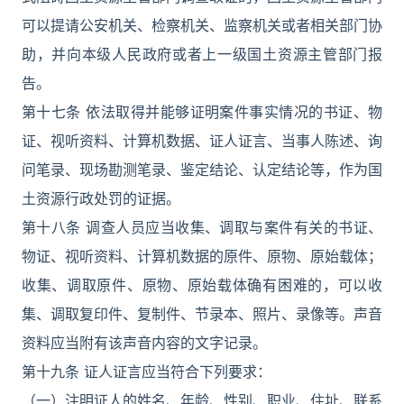
可以提请公安机关、检察机关、监察机关或者相关部门协
助，并向本级人民政府或者上一级国土资源主管部门报
告。
第十七条 依法取得并能够证明案件事实情况的书证、物
证、视听资料、计算机数据、证人证言、当事人陈述、询
问笔录、现场勘测笔录、鉴定结论、认定结论等，作为国
土资源行政处罚的证据。
第十八条 调查人员应当收集、调取与案件有关的书证、
物证、视听资料、计算机数据的原件、原物、原始载体；
收集、调取原件、原物、原始载体确有困难的，可以收
集、调取复印件、复制件、节录本、照片、录像等。声音
资料应当附有该声音内容的文字记录。
第十九条 证人证言应当符合下列要求：
（一）注明证人的姓名、年龄、性别、职业、住址、联系