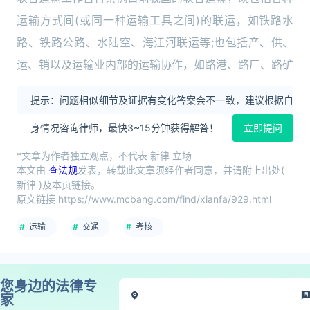
运输方式间(或同一种运输工具之间)的联运，如铁路水
路、铁路公路、水陆空、海江河联运等;也包括产、供、
运、销以及运输业内部的运输协作，如路港、路厂、路矿
提示：问题相似细节及证据有变化答案会不一致，建议根据自
身情况咨询律师，最快3~15分钟获得解答！
立即提问
*文章为作者独立观点，不代表 新律 立场
本文由
查法规
发表，转载此文章须经作者同意，并请附上出处(
新律 )及本页链接。
原文链接 https://www.mcbang.com/find/xianfa/929.html
运输
交通
考核
您身边的法律专
家