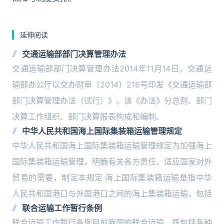
延伸阅读
交通运输部部门决算管理办法
交通运输部部门决算管理办法2014年11月14日，交通运
输部办公厅以交办财审〔2014〕216号印发《交通运输部
部门决算管理办法（试行）》。该《办法》分总则、部门
决算工作组织、部门决算报表构成和编制、
中华人民共和国海上国际集装箱运输管理规定
中华人民共和国海上国际集装箱运输管理规定为加强海上
国际集装箱运输管理，明确有关各方责任，适应国家对外
贸易的需要，制定本规定·海上国际集装箱运输是指中华
人民共和国港口与外国港口之间的海上集装箱运输，包括
联合运输工作暂行条例
联合运输工作暂行条例目前我国的联合运输，既包括各种