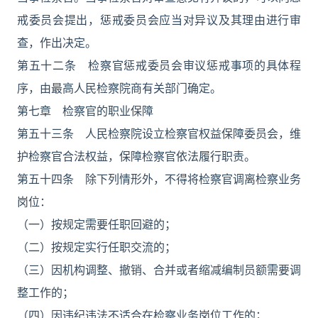
戒委员会提出，惩戒委员会应当对异议及其理由进行审
查，作出决定。
第五十二条 检察官惩戒委员会审议惩戒事项的具体程
序，由最高人民检察院商有关部门确定。
第七章 检察官的职业保障
第五十三条 人民检察院设立检察官权益保障委员会，维
护检察官合法权益，保障检察官依法履行职责。
第五十四条 除下列情形外，不得将检察官调离检察业务
岗位：
（一）按规定需要任职回避的；
（二）按规定实行任职交流的；
（三）因机构调整、撤销、合并或者缩减编制员额需要调
整工作的；
（四）因违纪违法不适合在检察业务岗位工作的；