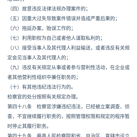
（四）故意违反法律法规办理案件的；
（五）因重大过失导致案件错误并造成严重后果的；
（六）拖延办案，贻误工作的；
（七）利用职权为自己或者他人谋取私利的；
（八）接受当事人及其代理人利益输送，或者违反有关规
定会见当事人及其代理人的；
（九）违反有关规定从事或者参与营利性活动，在企业或
者其他营利性组织中兼任职务的；
（十）有其他违纪违法行为的。
检察官的处分按照有关规定办理。
第四十八条 检察官涉嫌违纪违法，已经被立案调查、侦
查，不宜继续履行职责的，按照管理权限和规定的程序暂
时停止其履行职务。
第四十九条 最高人民检察院和省、自治区、直辖市设立