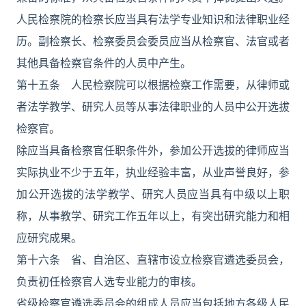
人民检察院的检察长应当具有法学专业知识和法律职业经
历。副检察长、检察委员会委员应当从检察官、法官或者
其他具备检察官条件的人员中产生。
第十五条 人民检察院可以根据检察工作需要，从律师或
者法学教学、研究人员等从事法律职业的人员中公开选拔
检察官。
除应当具备检察官任职条件外，参加公开选拔的律师应当
实际执业不少于五年，执业经验丰富，从业声誉良好，参
加公开选拔的法学教学、研究人员应当具有中级以上职
称，从事教学、研究工作五年以上，有突出研究能力和相
应研究成果。
第十六条 省、自治区、直辖市设立检察官遴选委员会，
负责初任检察官人选专业能力的审核。
省级检察官遴选委员会的组成人员应当包括地方各级人民