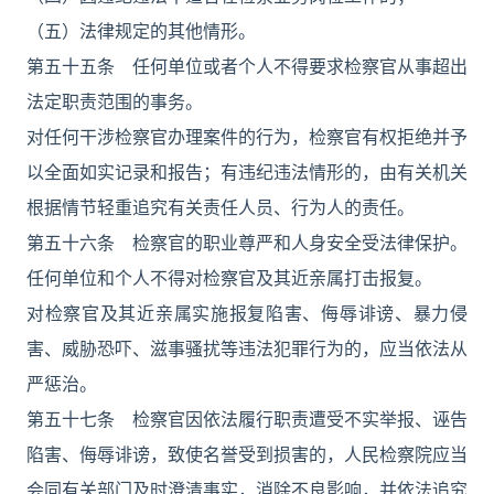
（五）法律规定的其他情形。
第五十五条 任何单位或者个人不得要求检察官从事超出
法定职责范围的事务。
对任何干涉检察官办理案件的行为，检察官有权拒绝并予
以全面如实记录和报告；有违纪违法情形的，由有关机关
根据情节轻重追究有关责任人员、行为人的责任。
第五十六条 检察官的职业尊严和人身安全受法律保护。
任何单位和个人不得对检察官及其近亲属打击报复。
对检察官及其近亲属实施报复陷害、侮辱诽谤、暴力侵
害、威胁恐吓、滋事骚扰等违法犯罪行为的，应当依法从
严惩治。
第五十七条 检察官因依法履行职责遭受不实举报、诬告
陷害、侮辱诽谤，致使名誉受到损害的，人民检察院应当
会同有关部门及时澄清事实，消除不良影响，并依法追究