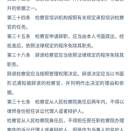
升的依据之一。
第三十四条 检察官培训机构按照有关规定承担培训检察
官的任务。
第三十五条 检察官申请辞职，应当由本人书面提出，经
批准后，依照法律规定的程序免除其职务。
第三十六条 辞退检察官应当依照法律规定的程序免除其
职务。
辞退检察官应当按照管理权限决定。辞退决定应当以书面
形式通知被辞退的检察官，并列明作出决定的理由和依
据。
第三十七条 检察官从人民检察院离任后两年内，不得以
律师身份担任诉讼代理人或者辩护人。
检察官从人民检察院离任后，不得担任原任职检察院办理
案件的诉讼代理人或者辩护人，但是作为当事人的监护人