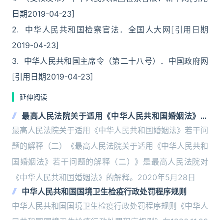
日期2019-04-23]
2. 中华人民共和国检察官法．全国人大网[引用日期
2019-04-23]
3. 中华人民共和国主席令（第二十八号）．中国政府网
[引用日期2019-04-23]
延伸阅读
最高人民法院关于适用《中华人民共和国婚姻法》若
干问题的解释（二）
最高人民法院关于适用《中华人民共和国婚姻法》若干问
题的解释（二）《最高人民法院关于适用《中华人民共和
国婚姻法》若干问题的解释（二）》是最高人民法院对
《中华人民共和国婚姻法》的解释。2020年5月28日
中华人民共和国国境卫生检疫行政处罚程序规则
中华人民共和国国境卫生检疫行政处罚程序规则《中华人