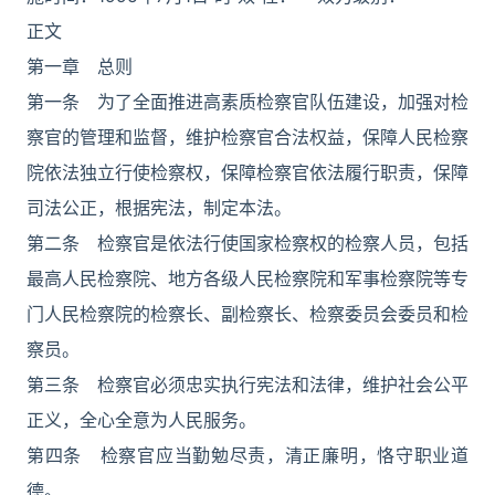
正文
第一章 总则
第一条 为了全面推进高素质检察官队伍建设，加强对检
察官的管理和监督，维护检察官合法权益，保障人民检察
院依法独立行使检察权，保障检察官依法履行职责，保障
司法公正，根据宪法，制定本法。
第二条 检察官是依法行使国家检察权的检察人员，包括
最高人民检察院、地方各级人民检察院和军事检察院等专
门人民检察院的检察长、副检察长、检察委员会委员和检
察员。
第三条 检察官必须忠实执行宪法和法律，维护社会公平
正义，全心全意为人民服务。
第四条 检察官应当勤勉尽责，清正廉明，恪守职业道
德。