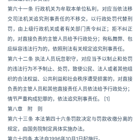
第六十一条 行政机关为牟取本单位私利，对应当依法移
交司法机关追究刑事责任的不移交，以行政处罚代替刑
罚，由上级行政机关或者有关部门责令纠正；拒不纠正
的，对直接负责的主管人员给予行政处分；徇私舞弊、包
庇纵容违法行为的，依照刑法有关规定追究刑事责任。
第六十二条 执法人员玩忽职守，对应当予以制止和处罚
的违法行为不予制止、处罚，致使公民、法人或者其他组
织的合法权益、公共利益和社会秩序遭受损害的，对直接
负责的主管人员和其他直接责任人员依法给予行政处分；
情节严重构成犯罪的，依法追究刑事责任。 [1]
第八章 附 则
第六十三条 本法第四十六条罚款决定与罚款收缴分离的
规定，由国务院制定具体实施办法。
第六十四条 本法自1996年10月1日起施行。