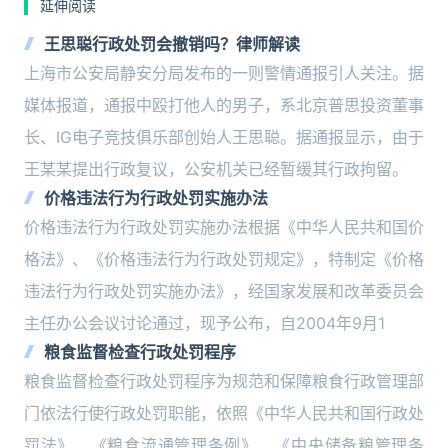
延伸阅读
王思聪行政处罚会撤销吗？律师解读
上海市公安局静安分局发布的一则警情通报引人关注。据
媒体报道，通报中殴打他人的男子，系北京普思投资董事
长、IG电子竞技俱乐部创始人王思聪。据通报显示，由于
王某某提出行政复议，公安机关已经暂缓其行政拘留。
价格违法行为行政处罚实施办法
价格违法行为行政处罚实施办法根据《中华人民共和国价
格法》、《价格违法行为行政处罚规定》，特制定《价格
违法行为行政处罚实施办法》，经国家发展和改革委员会
主任办公会议讨论通过，现予公布，自2004年9月1
粮食监督检查行政处罚程序
粮食监督检查行政处罚程序为规范和保障粮食行政管理部
门依法行使行政处罚职能，依照《中华人民共和国行政处
罚法》、《粮食流通管理条例》、《中央储备粮管理条