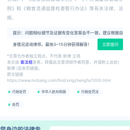
例》和《粮食流通监督检查暂行办法》等有关法律、法
规、
提示：问题相似细节及证据有变化答案会不一致，建议根据自
身情况咨询律师，最快3~15分钟获得解答！
立即提问
*文章为作者独立观点，不代表 新律 立场
本文由
查法规
发表，转载此文章须经作者同意，并请附上出处(
新律 )及本页链接。
原文链接
https://www.mcbang.com/find/xingzhengfa/1000.html
行政处罚
中华人民共和国
行政处罚法
处罚
您身边的法律专