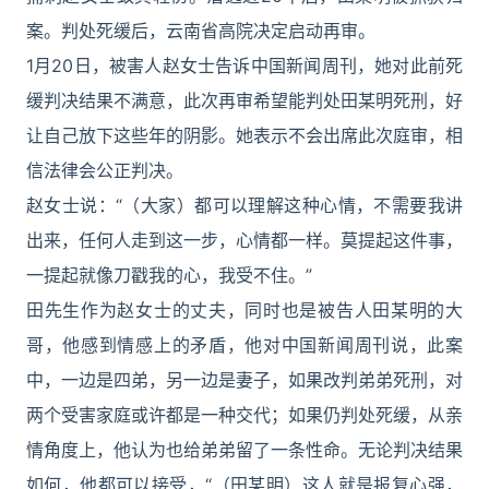
案。判处死缓后，云南省高院决定启动再审。
1月20日，被害人赵女士告诉中国新闻周刊，她对此前死
缓判决结果不满意，此次再审希望能判处田某明死刑，好
让自己放下这些年的阴影。她表示不会出席此次庭审，相
信法律会公正判决。
赵女士说：“（大家）都可以理解这种心情，不需要我讲
出来，任何人走到这一步，心情都一样。莫提起这件事，
一提起就像刀戳我的心，我受不住。”
田先生作为赵女士的丈夫，同时也是被告人田某明的大
哥，他感到情感上的矛盾，他对中国新闻周刊说，此案
中，一边是四弟，另一边是妻子，如果改判弟弟死刑，对
两个受害家庭或许都是一种交代；如果仍判处死缓，从亲
情角度上，他认为也给弟弟留了一条性命。无论判决结果
如何，他都可以接受，“（田某明）这人就是报复心强，