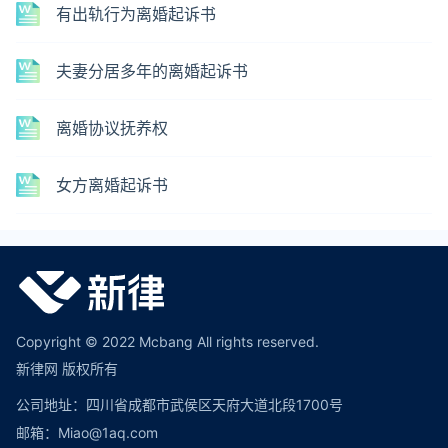
有出轨行为离婚起诉书
夫妻分居多年的离婚起诉书
离婚协议抚养权
女方离婚起诉书
Copyright © 2022 Mcbang All rights reserved.
新律网 版权所有
公司地址：四川省成都市武侯区天府大道北段1700号
邮箱：Miao@1aq.com