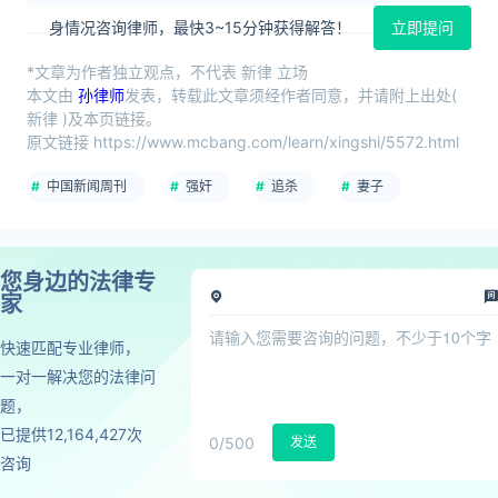
身情况咨询律师，最快3~15分钟获得解答！
立即提问
*文章为作者独立观点，不代表 新律 立场
本文由
孙律师
发表，转载此文章须经作者同意，并请附上出处(
新律 )及本页链接。
原文链接 https://www.mcbang.com/learn/xingshi/5572.html
中国新闻周刊
强奸
追杀
妻子
您身边的法律专
家
快速匹配专业律师，
一对一解决您的法律问
题，
已提供12,164,427次
0
/500
发送
咨询