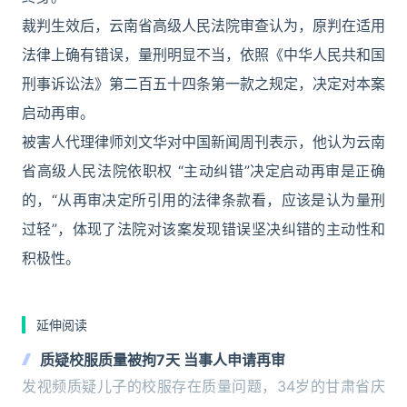
裁判生效后，云南省高级人民法院审查认为，原判在适用
法律上确有错误，量刑明显不当，依照《中华人民共和国
刑事诉讼法》第二百五十四条第一款之规定，决定对本案
启动再审。
被害人代理律师刘文华对中国新闻周刊表示，他认为云南
省高级人民法院依职权 “主动纠错”决定启动再审是正确
的，“从再审决定所引用的法律条款看，应该是认为量刑
过轻”，体现了法院对该案发现错误坚决纠错的主动性和
积极性。
延伸阅读
质疑校服质量被拘7天 当事人申请再审
发视频质疑儿子的校服存在质量问题，34岁的甘肃省庆