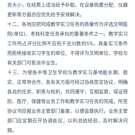
务大小，在经费上适当给予补助，在设备购置分配、仪器
更新等方面亦应优先给予安排解决。
十二、各地应把完成教学实习任务的质量作为评选文明医
院(单位)、考核科室任务承包的重要条件之一。教学实习
工作所占评分比例不应低于总分数的5%。具备实习条件
而拒绝接收实习学生的单位，不得评为文明单位，学校与
有关部门可拒派毕业生。
十三、为使各中等卫生学校与教学实习基地能长期、稳
定、正常地合作，各有关方面可经过协商签定协议，明确
各自的任务、职责与权利，共同遵守，互相监督，保证预
防、医疗、保健等业务工作和教学实习任务的完成。所签
协议书应报业务主管部门备案，以便监督执行。业务主管
部门应定期召开协调会议，以利总结经验，及时解决问
题。