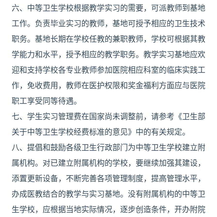
六、中等卫生学校根据教学实习的需要，可派教师到基地
工作。负责毕业实习的教师，基地可授予相应的卫生技术
职务。基地长期在学校任教的兼职教师，学校可根据其教
学能力和水平，授予相应的教学职务。教学实习基地应欢
迎和支持学校各专业教师参加医院相应科室的临床实践工
作，免收费用，教师在医护权限和奖金福利方面应与医院
职工享受同等待遇。
七、学生实习管理费在国家尚未调整前，请参考《卫生部
关于中等卫生学校经费标准的意见》中的有关规定。
八、提倡和鼓励各级卫生行政部门为中等卫生学校建立附
属机构。对已建立附属机构的学校，要继续加强其建设，
添置更新设备，不断完善各项管理制度，提高管理水平，
办成医教结合的教学与实习基地。没有附属机构的中等卫
生学校，应根据当地实际情况，逐步创造条件，开办附院