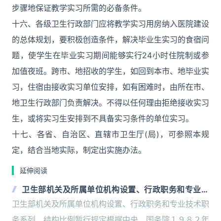
步骤地保证教学实习所需的必备条件。
十六、各级卫生行政部门应将教学实习用房纳入医院建设
的总体规划，要积极创造条件，解决毕业生实习的食宿问
题，使学生在毕业实习期间能够实行24小时住院制或参
加值夜班。跨市、地招收的学生，如回到本市、地毕业实
习，住宿由接收实习单位安排，如有困难时，由所在市、
地卫生行政部门负责解决。不得以任何理由拒绝接收实习
生，或将实习生安排到不具备实习条件的单位实习。
十七、各省、自治区、直辖市卫生厅(局)，可参照本规
定，结合当地实际，制定出实施办法。
延伸阅读
卫生部机关及所属单位机构设置、行政职务和专业技
术职务系列、结构比例暂行规定
卫生部机关及所属单位机构设置、行政职务和专业技术职
务系列、结构比例暂行规定根据中央、国务院１９８２年