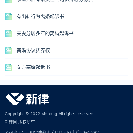
有出轨行为离婚起诉书
夫妻分居多年的离婚起诉书
离婚协议抚养权
女方离婚起诉书
Copyright © 2022 Mcbang All rights reserved.
新律网 版权所有
公司地址：四川省成都市武侯区天府大道北段1700号