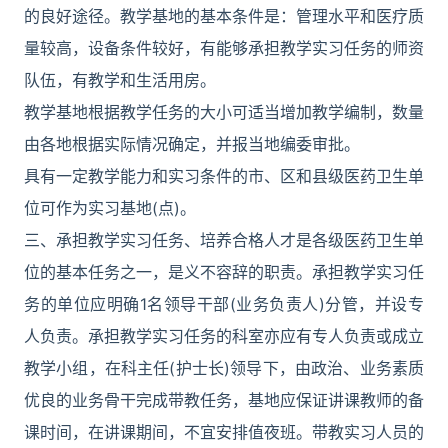
的良好途径。教学基地的基本条件是：管理水平和医疗质
量较高，设备条件较好，有能够承担教学实习任务的师资
队伍，有教学和生活用房。
教学基地根据教学任务的大小可适当增加教学编制，数量
由各地根据实际情况确定，并报当地编委审批。
具有一定教学能力和实习条件的市、区和县级医药卫生单
位可作为实习基地(点)。
三、承担教学实习任务、培养合格人才是各级医药卫生单
位的基本任务之一，是义不容辞的职责。承担教学实习任
务的单位应明确1名领导干部(业务负责人)分管，并设专
人负责。承担教学实习任务的科室亦应有专人负责或成立
教学小组，在科主任(护士长)领导下，由政治、业务素质
优良的业务骨干完成带教任务，基地应保证讲课教师的备
课时间，在讲课期间，不宜安排值夜班。带教实习人员的