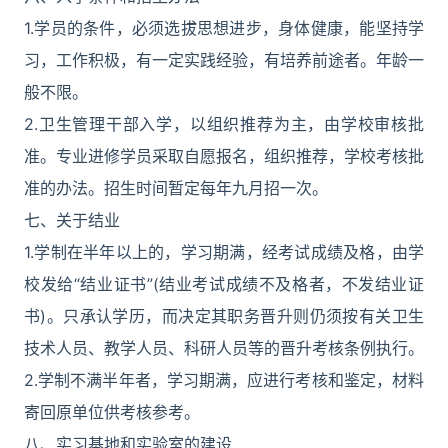
1.学员的条件，必须选拔思想进步，身体健康，能坚持学
习，工作积极，有一定实践经验，有培养前途者。年龄一
般不限。
2.卫生管理干部入学，以组织推荐为主，由学校审核批
准。专业进修学员采取自愿报名，组织推荐，学校考核批
准的办法。招生时间暂定每年九月招一次。
七、关于结业
1.学制在半年以上的，学习期满，经考试成绩及格，由学
校发给“结业证书”(结业考试成绩不及格者，不发结业证
书)。只承认学历，而决定其职务晋升则仍须按有关卫生
技术人员、教学人员、科研人员等的晋升考核条例执行。
2.学制不满半年者，学习期满，应进行考核和鉴定，材料
寄回原单位供考核参考。
八、实习基地和实验室的建设