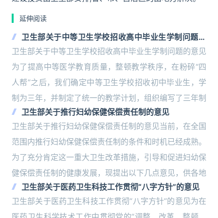
延伸阅读
卫生部关于中等卫生学校招收高中毕业生学制问题的
意见
卫生部关于中等卫生学校招收高中毕业生学制问题的意见
为了提高中等医学教育质量，整顿教学秩序，在粉碎“四
人帮”之后，我们确定中等卫生学校招收初中毕业生，学
制为三年，并制定了统一的教学计划，组织编写了三年制
卫生部关于推行妇幼保健保偿责任制的意见
卫生部关于推行妇幼保健保偿责任制的意见当前，在全国
范围内推行妇幼保健保偿责任制的条件和时机已经成熟。
为了充分肯定这一重大卫生改革措施，引导和促进妇幼保
健保偿责任制的健康发展，现提出以下几点意见，供各地
卫生部关于医药卫生科技工作贯彻“八字方针”的意见
卫生部关于医药卫生科技工作贯彻“八字方针”的意见为在
医药卫生科学技术工作中贯彻党的“调整、改革、整顿、