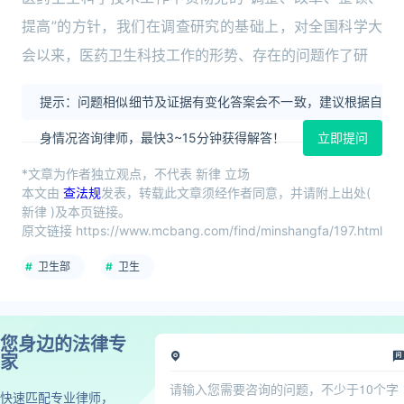
提高”的方针，我们在调查研究的基础上，对全国科学大
会以来，医药卫生科技工作的形势、存在的问题作了研
提示：问题相似细节及证据有变化答案会不一致，建议根据自
身情况咨询律师，最快3~15分钟获得解答！
立即提问
*文章为作者独立观点，不代表 新律 立场
本文由
查法规
发表，转载此文章须经作者同意，并请附上出处(
新律 )及本页链接。
原文链接 https://www.mcbang.com/find/minshangfa/197.html
卫生部
卫生
您身边的法律专
家
快速匹配专业律师，