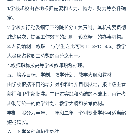
1.学校规模由各地根据需要和人力、物力、财力等条件确
定。
2.学校实行党委领导下的院长分工负责制，其机构要贯彻
减少层次，提高工作效率的原则，设立精干的办事机构。
3.人员编制：教职工与学生之比可为1：3-1：3.5。教学
人员应占教职工总数的百分之七十。
4.教师职称按高等学校教师职称办理。
五、培养目标、学制、教学计划、教学大纲和教材
由学校根据不同的培养对象和培养目标拟定，报上级主管
部门和卫生部批准。在经过实践和总结的基础上，再行考
虑制订统一的教学计划、教学大纲和参考教材。
学制一般分为半年、一年和二年，个别专业学科可适当缩
短或延长。
六、入学条件和招生办法