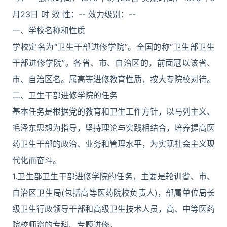
月23日 时 效 性：-- 效力级别：--
一、学校名称和性质
学校定名为“卫生干部进修学院”。全国的称“卫生部卫生
干部进修学院”。各省、市、自治区的，前面冠以该省、
市、自治区名。属高等进修教育性质，按大专院校对待。
二、卫生干部进修学院的任务
基本任务是根据党的教育和卫生工作方针，以马列主义、
毛泽东思想为指导，坚持理论与实践相结合，培养提高医
药卫生干部的政治、业务和管理水平，为实现社会主义现
代化而奋斗。
1.卫生部卫生干部进修学院的任务，主要是轮训省、市、
自治区卫生局(包括高等医药院校负责人)，部属单位局长
级卫生行政领导干部和高级卫生技术人员，高、中等医药
院校师资的专科、专题进修。