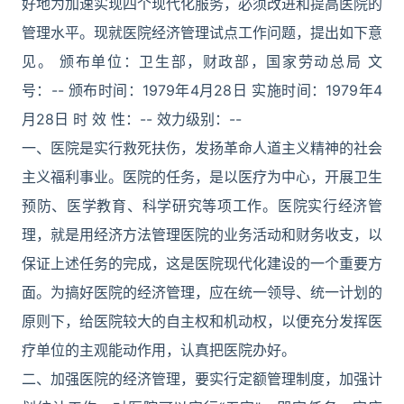
好地为加速实现四个现代化服务，必须改进和提高医院的
管理水平。现就医院经济管理试点工作问题，提出如下意
见。 颁布单位：卫生部，财政部，国家劳动总局 文
号：-- 颁布时间：1979年4月28日 实施时间：1979年4
月28日 时 效 性：-- 效力级别：--
一、医院是实行救死扶伤，发扬革命人道主义精神的社会
主义福利事业。医院的任务，是以医疗为中心，开展卫生
预防、医学教育、科学研究等项工作。医院实行经济管
理，就是用经济方法管理医院的业务活动和财务收支，以
保证上述任务的完成，这是医院现代化建设的一个重要方
面。为搞好医院的经济管理，应在统一领导、统一计划的
原则下，给医院较大的自主权和机动权，以便充分发挥医
疗单位的主观能动作用，认真把医院办好。
二、加强医院的经济管理，要实行定额管理制度，加强计