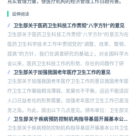
充实管理力量，使医疗机构的经济管理工作日趋完善。
延伸阅读
卫生部关于医药卫生科技工作贯彻“八字方针”的意见
卫生部关于医药卫生科技工作贯彻“八字方针”的意见为在
医药卫生科学技术工作中贯彻党的“调整、改革、整顿、
提高”的方针，我们在调查研究的基础上，对全国科学大
会以来，医药卫生科技工作的形势、存在的问题作了研
卫生部关于加强我国老年医疗卫生工作的意见
卫生部关于加强我国老年医疗卫生工作的意见我国老年医
疗卫生工作基础相当薄弱，发展也不平衡，远远不能适应
人口日益老化的形势需要。加强老年医疗卫生工作已是当
务之急。为此，提出以下几点意见。颁布单位：卫生部文
卫生部关于疾病预防控制机构指导基层开展基本公共
卫生服务的意见
卫生部关于疾病预防控制机构指导基层开展基本公共卫生