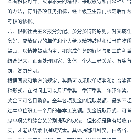
本着积极可靠、实事求是的精神，采取领导和群众相结合
的办法，订出各项任务指标，经上级卫生部门核定后作为
考核的依据。
六、根据社会主义按劳分配、多劳多得的原则，对完成任
务好、成绩优异的单位和个人给以精神鼓励和适当的物质
鼓励，以精神鼓励为主，把完成任务的好坏与职工的利益
结合起来，正确处理国家、集体、个人三者关系。有奖有
罚，赏罚分明。
根据国家和地方的规定，奖励可以采取单项奖和综合奖两
种形式。在时间上可以月评季奖，季评季奖，年评年奖。
奖金不可名目繁多。全年各项奖金的提取总额，最多不超
过本单位职工一个月的基本工资额。奖金提取形式，可考
虑单项奖和综合奖分别提取的办法，但必须是确有增收节
支，才能从结余中提取奖金。具体提哪几种奖，由各省、