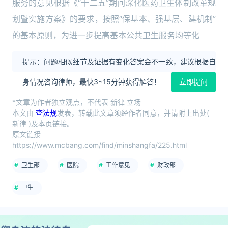
服务的意见根据《“十二五”期间深化医药卫生体制改革规
划暨实施方案》的要求，按照“保基本、强基层、建机制”
的基本原则，为进一步提高基本公共卫生服务均等化
提示：问题相似细节及证据有变化答案会不一致，建议根据自
身情况咨询律师，最快3~15分钟获得解答！
立即提问
*文章为作者独立观点，不代表 新律 立场
本文由
查法规
发表，转载此文章须经作者同意，并请附上出处(
新律 )及本页链接。
原文链接
https://www.mcbang.com/find/minshangfa/225.html
卫生部
医院
工作意见
财政部
卫生