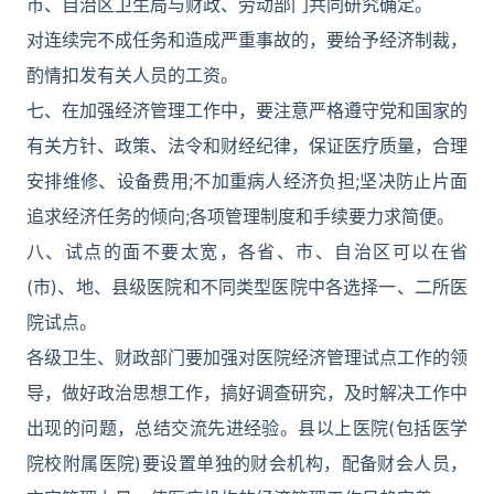
市、自治区卫生局与财政、劳动部门共同研究确定。
对连续完不成任务和造成严重事故的，要给予经济制裁，
酌情扣发有关人员的工资。
七、在加强经济管理工作中，要注意严格遵守党和国家的
有关方针、政策、法令和财经纪律，保证医疗质量，合理
安排维修、设备费用;不加重病人经济负担;坚决防止片面
追求经济任务的倾向;各项管理制度和手续要力求简便。
八、试点的面不要太宽，各省、市、自治区可以在省
(市)、地、县级医院和不同类型医院中各选择一、二所医
院试点。
各级卫生、财政部门要加强对医院经济管理试点工作的领
导，做好政治思想工作，搞好调查研究，及时解决工作中
出现的问题，总结交流先进经验。县以上医院(包括医学
院校附属医院)要设置单独的财会机构，配备财会人员，