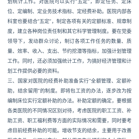
划统计工作。对医院可以实行“五定”，即定任务、定床
位、定编制、定业务技术指标、定经费补助。医院内部各
科室也要结合“五定”，制定各项有关的定额标准、规章制
度，建立各种岗位责任制和其它科学管理制度。要在党委
领导下，发动群众讨论，制订各项工作任务的数量、质
量、效率、收入、支出、节约挖潜等指标，加强计划管理
工作。同时，还必须加强统计工作，为搞好经济管理和计
划工作提供必要的资料。
三、国家对医院的经费补助准备实行“全额管理、定额补
助，结余留用”的制度。即将包工资的办法，逐步改为按
编制床位实行定额补助的办法。补助定额的确定，要根据
各类医院的不同情况区别对待，考虑医院的职工工资、补
助工资、职工福利费等方面的实际情况和需要，同时要考
虑目前经费补助的可能。增收节支的结余，主要用于改善