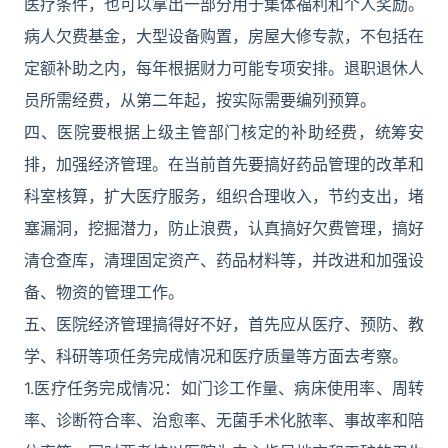
医疗条件，也可以拿出一部分用于集体福利和个人奖励。
病人欠费基金，大型设备购置，房屋大修专款，不包括在
定额补助之内，每年根据财力可能专项安排。退职退休人
员所需经费，从第二年起，按实际需要编列预算。
四、医院要根据上级主管部门核定的补助经费，统筹安
排，加强经济管理。在当前首先要搞好药品管理的改革和
科室核算，扩大医疗服务，组织合理收入，节约支出，堵
塞漏洞，挖掘潜力，防止浪费，认真搞好欠费管理，搞好
清仓查库，清理固定资产、药品材料等，并改进和加强设
备、物资的管理工作。
五、医院经济管理搞得好不好，首先应从医疗、预防、教
学、科研等项任务完成情况和医疗质量等方面去考察。
1.医疗任务完成情况：如门诊工作量、病床使用率、周转
率、诊断符合率、治愈率、无菌手术化脓率、事故率和陪