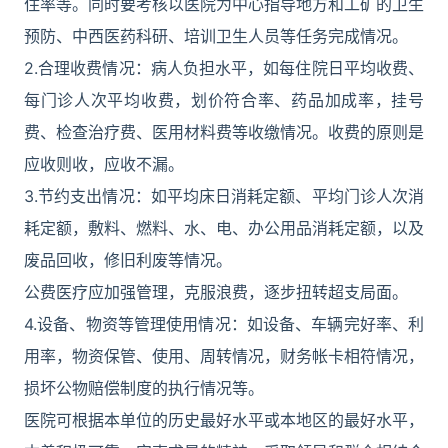
住率等。同时要考核以医院为中心指导地方和工矿的卫生
预防、中西医药科研、培训卫生人员等任务完成情况。
2.合理收费情况：病人负担水平，如每住院日平均收费、
每门诊人次平均收费，划价符合率、药品加成率，挂号
费、检查治疗费、医用材料费等收缴情况。收费的原则是
应收则收，应收不漏。
3.节约支出情况：如平均床日消耗定额、平均门诊人次消
耗定额，敷料、燃料、水、电、办公用品消耗定额，以及
废品回收，修旧利废等情况。
公费医疗应加强管理，克服浪费，逐步扭转超支局面。
4.设备、物资等管理使用情况：如设备、车辆完好率、利
用率，物资保管、使用、周转情况，财务帐卡相符情况，
损坏公物赔偿制度的执行情况等。
医院可根据本单位的历史最好水平或本地区的最好水平，