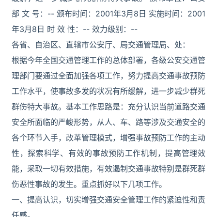
部 文 号：-- 颁布时间：2001年3月8日 实施时间：2001
年3月8日 时 效 性：-- 效力级别：--
各省、自治区、直辖市公安厅、局交通管理局、处：
根据今年全国交通管理工作的总体部署，各级公安交通管
理部门要通过全面加强各项工作，努力提高交通事故预防
工作水平，使事故多发的状况有所缓解，进一步减少群死
群伤特大事故。基本工作思路是：充分认识当前道路交通
安全所面临的严峻形势，从人、车、路等涉及交通安全的
各个环节入手，改革管理模式，增强事故预防工作的主动
性，探索科学、有效的事故预防工作机制，提高管理效
能，采取一切有效措施，有效遏制交通事故特别是群死群
伤恶性事故的发生。重点抓好以下几项工作。
一、提高认识，切实增强交通安全管理工作的紧迫性和责
任感。