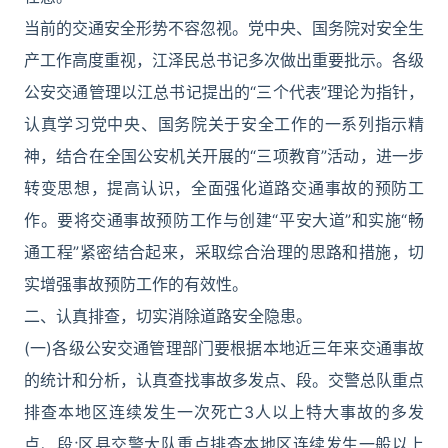
当前的交通安全形势不容忽视。党中央、国务院对安全生
产工作高度重视，江泽民总书记多次做出重要批示。各级
公安交通管理以江总书记提出的“三个代表”理论为指针，
认真学习党中央、国务院关于安全工作的一系列指示精
神，结合在全国公安机关开展的“三项教育”活动，进一步
转变思想，提高认识，全面强化道路交通事故的预防工
作。要将交通事故预防工作与创建“平安大道”和实施“畅
通工程”紧密结合起来，采取综合治理的思路和措施，切
实增强事故预防工作的有效性。
二、认真排查，切实消除道路安全隐患。
(一)各级公安交通管理部门要根据本地近三年来交通事故
的统计和分析，认真查找事故多发点、段。交警总队重点
排查本地区连续发生一次死亡3人以上特大事故的多发
点、段;区县交警大队重点排查本地区连续发生一般以上