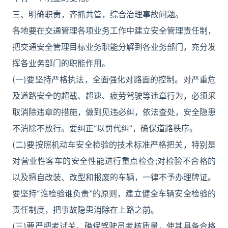
三、明确职责，齐抓共管，综合治理事故问题。
各地要在交通管理各项业务工作中建立安全管理责任制，
把交通安全管理目标业务职能分解到各业务部门，充分发
挥各业务部门的职能作用。
(一)要坚持严格执法，全面强化对路面的控制。对严重危
及道路安全的超载、超速、疲劳驾驶等违章行为，必须采
取消除违章的措施，做到见违必纠，依法查处，安全隐患
不消除不放行。要纠正“以罚代纠”，确保道路秩序。
(二)要按照机动车安全检验的技术标准严格把关，特别是
对营业性客车的安全性能进行重点检查;对检验不合格的
以及擅自改装、改型和报废的车辆，一律不予办理牌证。
要坚持“谁检验谁负责”的原则，建立健全车辆安全检验的
责任制度，把事故隐患消除在上路之前。
(三)要严把考试关，确保驾驶员考核质量，使其具备合格