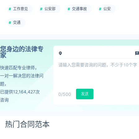
工作意见
公安部
交通事故
公安
交通
您身边的法律专
家
快速匹配专业律师，
一对一解决您的法律问
题，
已提供12,164,427次
0
/500
发送
咨询
热门合同范本