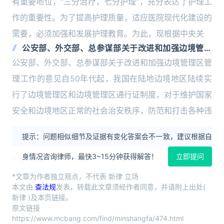
有重要地位，“三分治疗，七分护理”，充分表达了护理工
作的重要性。为了提高护理质量，适应医院现代化建设的
需要，必须加强和发展护理教育。为此，现根据中央关
公安部、外交部、总参谋部关于改进和加强边境管理
区管理工作的意见
公安部、外交部、总参谋部关于改进和加强边境管理区管
理工作的意见自50年代起，我国在陆地边境地区陆续实
行了边境管理区和边境管理区通行证制度，对于维护国家
安全和边境地区正常的社会治安秩序，防范和打击各种违
提示：问题相似细节及证据有变化答案会不一致，建议根据自
身情况咨询律师，最快3~15分钟获得解答！
立即提问
*文章为作者独立观点，不代表 新律 立场
本文由
查法规
发表，转载此文章须经作者同意，并请附上出处(
新律 )及本页链接。
原文链接
https://www.mcbang.com/find/minshangfa/474.html