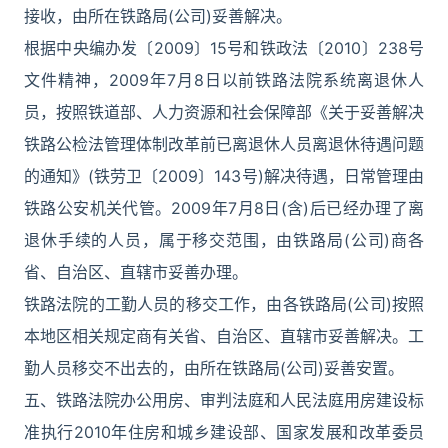
接收，由所在铁路局(公司)妥善解决。
根据中央编办发〔2009〕15号和铁政法〔2010〕238号
文件精神，2009年7月8日以前铁路法院系统离退休人
员，按照铁道部、人力资源和社会保障部《关于妥善解决
铁路公检法管理体制改革前已离退休人员离退休待遇问题
的通知》(铁劳卫〔2009〕143号)解决待遇，日常管理由
铁路公安机关代管。2009年7月8日(含)后已经办理了离
退休手续的人员，属于移交范围，由铁路局(公司)商各
省、自治区、直辖市妥善办理。
铁路法院的工勤人员的移交工作，由各铁路局(公司)按照
本地区相关规定商有关省、自治区、直辖市妥善解决。工
勤人员移交不出去的，由所在铁路局(公司)妥善安置。
五、铁路法院办公用房、审判法庭和人民法庭用房建设标
准执行2010年住房和城乡建设部、国家发展和改革委员