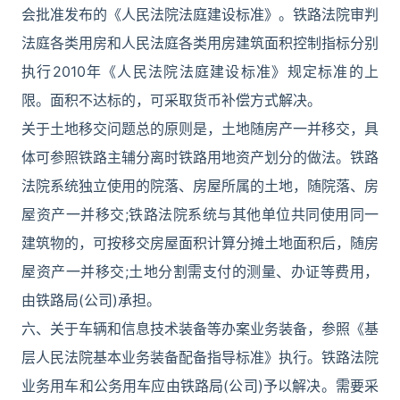
会批准发布的《人民法院法庭建设标准》。铁路法院审判
法庭各类用房和人民法庭各类用房建筑面积控制指标分别
执行2010年《人民法院法庭建设标准》规定标准的上
限。面积不达标的，可采取货币补偿方式解决。
关于土地移交问题总的原则是，土地随房产一并移交，具
体可参照铁路主辅分离时铁路用地资产划分的做法。铁路
法院系统独立使用的院落、房屋所属的土地，随院落、房
屋资产一并移交;铁路法院系统与其他单位共同使用同一
建筑物的，可按移交房屋面积计算分摊土地面积后，随房
屋资产一并移交;土地分割需支付的测量、办证等费用，
由铁路局(公司)承担。
六、关于车辆和信息技术装备等办案业务装备，参照《基
层人民法院基本业务装备配备指导标准》执行。铁路法院
业务用车和公务用车应由铁路局(公司)予以解决。需要采