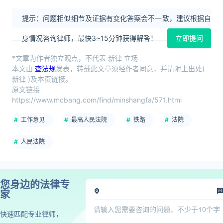
提示：问题相似细节及证据有变化答案会不一致，建议根据自
身情况咨询律师，最快3~15分钟获得解答！
立即提问
*文章为作者独立观点，不代表 新律 立场
本文由
查法规
发表，转载此文章须经作者同意，并请附上出处(
新律 )及本页链接。
原文链接
https://www.mcbang.com/find/minshangfa/571.html
工作意见
最高人民法院
铁路
法院
人民法院
您身边的法律专
家
快速匹配专业律师，