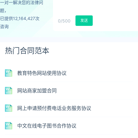
一对一解决您的法律问
题，
已提供12,164,427次
0
/500
发送
咨询
热门合同范本
教育特色网站使用协议
网站商家加盟合同
网上申请预付费电话业务服务协议
中文在线电子图书合作协议