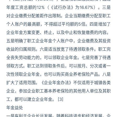
年度工资总额的12%（《试行办法》为16.67%）。三是
对企业缴费分配差距作出限制。企业当期缴费分配至职工
个人账户的最高额，不得超过平均额的5倍。四是增加了
企业年金方案变更、终止，以及中止和恢复缴费的内容。
五是明确了职工企业年金个人账户中，企业缴费及其投资
收益的归属规则。六是适当放宽了待遇领取条件。职工完
全丧失劳动能力的，可以领取企业年金。七是完善了待遇
领取方式。职工达到领取条件后，可以按月、分次或者一
次性领取企业年金，也可以购买商业养老保险产品。八是
扩大了适用范围。《企业年金办法》不仅适用于城镇各类
企业，参加企业职工基本养老保险的其他用人单位及其职
工，都可以建立企业年金。 [3]
年金益处
一是有利于企业长远发展。随着科技进步和经济发展，企