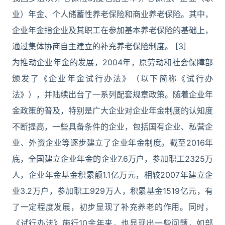
业）年金、个人储蓄性养老保险和商业养老保险。其中，
企业年金指企业及其职工在参加基本养老保险的基础上，
通过集体协商自主建立的补充养老保险制度。 [3]
为推动企业年金的发展，2004年，原劳动和社会保障部
颁发了《企业年金试行办法》（以下简称《试行办
法》），并陆续出台了一系列配套规章政策。随着企业年
金政策的普及，特别是广大企业对企业年金制度的认知度
不断提高，一些具备条件的企业，包括国有企业、私营企
业、外资企业等逐步建立了企业年金制度。截至2016年
底，全国建立企业年金的企业7.6万户，参加职工2325万
人，企业年金基金积累额1.1亿万元，相较2007年建立企
业3.2万户，参加职工929万人，积累基金1519亿元，有
了一定程度发展，初步显现了补充养老的作用。同时，
《试行办法》施行10余年来，也显现出一些问题，如部