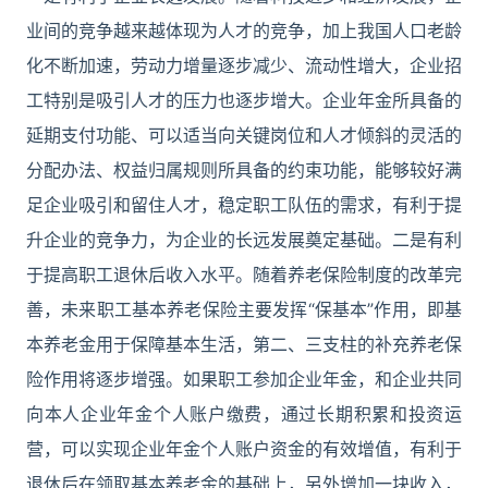
业间的竞争越来越体现为人才的竞争，加上我国人口老龄
化不断加速，劳动力增量逐步减少、流动性增大，企业招
工特别是吸引人才的压力也逐步增大。企业年金所具备的
延期支付功能、可以适当向关键岗位和人才倾斜的灵活的
分配办法、权益归属规则所具备的约束功能，能够较好满
足企业吸引和留住人才，稳定职工队伍的需求，有利于提
升企业的竞争力，为企业的长远发展奠定基础。二是有利
于提高职工退休后收入水平。随着养老保险制度的改革完
善，未来职工基本养老保险主要发挥“保基本”作用，即基
本养老金用于保障基本生活，第二、三支柱的补充养老保
险作用将逐步增强。如果职工参加企业年金，和企业共同
向本人企业年金个人账户缴费，通过长期积累和投资运
营，可以实现企业年金个人账户资金的有效增值，有利于
退休后在领取基本养老金的基础上，另外增加一块收入，