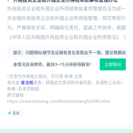
外商投资企业和外国企业所得税审批事项管理办法
外商投资企业和外国企业所得税审批事项管理办法为进一
步加强外商投资企业和外国企业所得税管理，规范审批行
为，严格审批手续，明确岗位责任，提高工作效率，根据
《中华人民共和国外商投资企业和外国企业所得税法》（
提示：问题相似细节及证据有变化答案会不一致，建议根据自
身情况咨询律师，最快3~15分钟获得解答！
立即提问
*文章为作者独立观点，不代表 新律 立场
本文由
查法规
发表，转载此文章须经作者同意，并请附上出处(
新律 )及本页链接。
原文链接
https://www.mcbang.com/find/minshangfa/596.html
企业