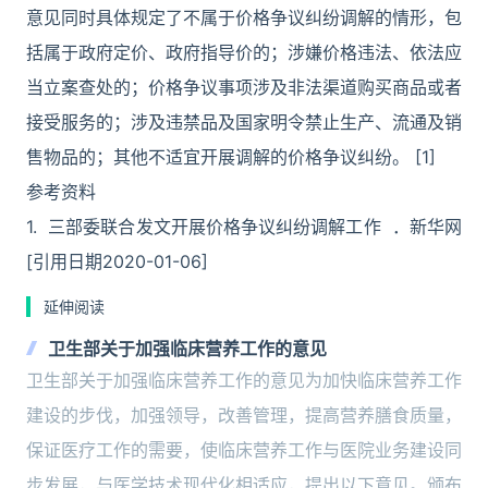
意见同时具体规定了不属于价格争议纠纷调解的情形，包
括属于政府定价、政府指导价的；涉嫌价格违法、依法应
当立案查处的；价格争议事项涉及非法渠道购买商品或者
接受服务的；涉及违禁品及国家明令禁止生产、流通及销
售物品的；其他不适宜开展调解的价格争议纠纷。 [1]
参考资料
1. 三部委联合发文开展价格争议纠纷调解工作 ．新华网
[引用日期2020-01-06]
延伸阅读
卫生部关于加强临床营养工作的意见
卫生部关于加强临床营养工作的意见为加快临床营养工作
建设的步伐，加强领导，改善管理，提高营养膳食质量，
保证医疗工作的需要，使临床营养工作与医院业务建设同
步发展，与医学技术现代化相适应，提出以下意见。颁布