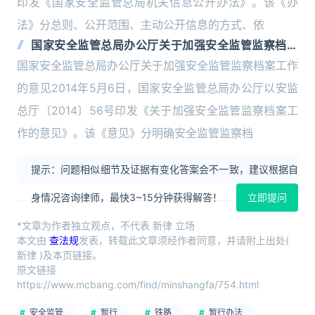
印发《国家安全监管总局机关信息公开办法》。该《办
法》分总则、公开范围、主动公开信息的方式、依
国家安全监管总局办公厅关于加强安全监管监察档案
工作的意见
国家安全监管总局办公厅关于加强安全监管监察档案工作
的意见2014年5月6日，国家安全监管总局办公厅以安监
总厅〔2014〕56号印发《关于加强安全监管监察档案工
作的意见》。该《意见》分明确安全监管监察档
提示：问题相似细节及证据有变化答案会不一致，建议根据自
身情况咨询律师，最快3~15分钟获得解答！
立即提问
*文章为作者独立观点，不代表 新律 立场
本文由
查法规
发表，转载此文章须经作者同意，并请附上出处(
新律 )及本页链接。
原文链接
https://www.mcbang.com/find/minshangfa/754.html
安全监管
暂行
铁路
暂行办法