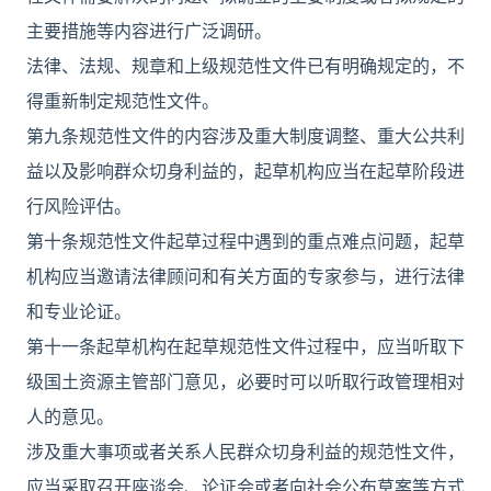
主要措施等内容进行广泛调研。
法律、法规、规章和上级规范性文件已有明确规定的，不
得重新制定规范性文件。
第九条规范性文件的内容涉及重大制度调整、重大公共利
益以及影响群众切身利益的，起草机构应当在起草阶段进
行风险评估。
第十条规范性文件起草过程中遇到的重点难点问题，起草
机构应当邀请法律顾问和有关方面的专家参与，进行法律
和专业论证。
第十一条起草机构在起草规范性文件过程中，应当听取下
级国土资源主管部门意见，必要时可以听取行政管理相对
人的意见。
涉及重大事项或者关系人民群众切身利益的规范性文件，
应当采取召开座谈会、论证会或者向社会公布草案等方式