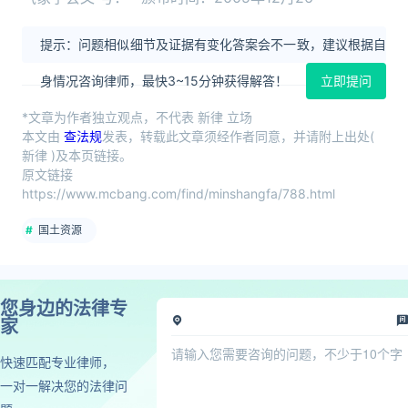
提示：问题相似细节及证据有变化答案会不一致，建议根据自
身情况咨询律师，最快3~15分钟获得解答！
立即提问
*文章为作者独立观点，不代表 新律 立场
本文由
查法规
发表，转载此文章须经作者同意，并请附上出处(
新律 )及本页链接。
原文链接
https://www.mcbang.com/find/minshangfa/788.html
国土资源
您身边的法律专
家
快速匹配专业律师，
一对一解决您的法律问