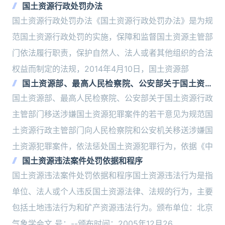
国土资源行政处罚办法
国土资源行政处罚办法《国土资源行政处罚办法》是为规
范国土资源行政处罚的实施，保障和监督国土资源主管部
门依法履行职责，保护自然人、法人或者其他组织的合法
权益而制定的法规，2014年4月10日，国土资源部
国土资源部、最高人民检察院、公安部关于国土资源
行政主管部门移送涉嫌国土资源犯罪案件的若干意见
国土资源部、最高人民检察院、公安部关于国土资源行政
主管部门移送涉嫌国土资源犯罪案件的若干意见为规范国
土资源行政主管部门向人民检察院和公安机关移送涉嫌国
土资源犯罪案件，依法惩处国土资源犯罪行为，依据《中
国土资源违法案件处罚依据和程序
国土资源违法案件处罚依据和程序国土资源违法行为是指
单位、法人或个人违反国土资源法律、法规的行为，主要
包括土地违法行为和矿产资源违法行为。颁布单位：北京
气象学会文 号：--颁布时间：2005年12月26